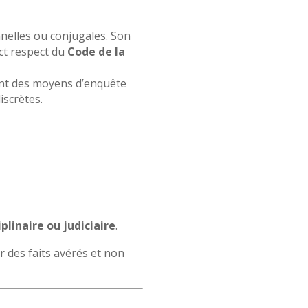
nnelles ou conjugales. Son
rict respect du
Code de la
sant des moyens d’enquête
iscrètes.
plinaire ou judiciaire
.
ur des faits avérés et non