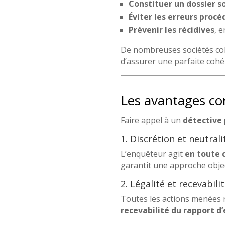
Constituer un dossier s
Éviter les erreurs procé
Prévenir les récidives
, e
De nombreuses sociétés co
d’assurer une parfaite cohé
Les avantages con
Faire appel à un
détective 
1. Discrétion et neutrali
L’enquêteur agit
en toute 
garantit une approche objec
2. Légalité et recevabili
Toutes les actions menées 
recevabilité du rapport d