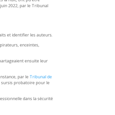
 juin 2022, par le Tribunal
ts et identifier les auteurs.
pirateurs, enceintes,
t partageaient ensuite leur
instance, par le
Tribunal de
 sursis probatoire pour le
essionnelle dans la sécurité