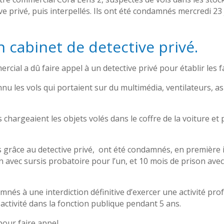
ive privé, puis interpellés. Ils ont été condamnés mercredi 23
n cabinet de detective privé.
cial a dû faire appel à un detective privé pour établir les fai
 les vols qui portaient sur du multimédia, ventilateurs, as
 ils chargeaient les objets volés dans le coffre de la voiture e
 grâce au detective privé, ont été condamnés, en première 
 avec sursis probatoire pour l’un, et 10 mois de prison avec
nés à une interdiction définitive d’exercer une activité prof
 activité dans la fonction publique pendant 5 ans.
pour faire appel.