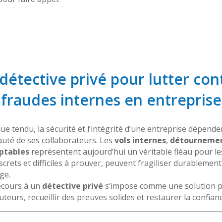
n détective privé pour lutter cont
fraudes internes en entreprise
 tendu, la sécurité et l’intégrité d’une entreprise dépende
uté de ses collaborateurs. Les
vols internes
,
détournemen
ptables
représentent aujourd’hui un véritable fléau pour le
rets et difficiles à prouver, peuvent fragiliser durablement
ge.
recours à un
détective privé
s’impose comme une solution pr
auteurs, recueillir des preuves solides et restaurer la confian