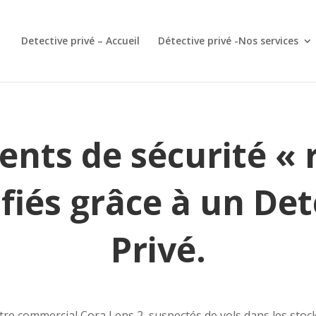
Detective privé – Accueil
Détective privé -Nos services
nts de sécurité « 
ifiés grâce à un Det
Privé.
tre commercial Cora Lens 2, suspectés de vols dans les stocks