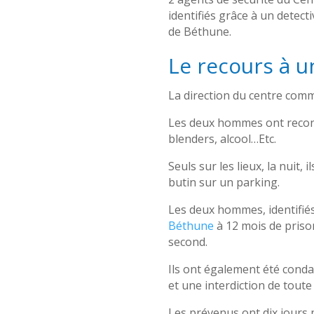
identifiés grâce à un detect
de Béthune.
Le recours à u
La direction du centre commer
Les deux hommes ont reconnu
blenders, alcool…Etc.
Seuls sur les lieux, la nuit,
butin sur un parking.
Les deux hommes, identifiés
Béthune
à 12 mois de prison
second.
Ils ont également été condam
et une interdiction de toute
Les prévenus ont dix jours 