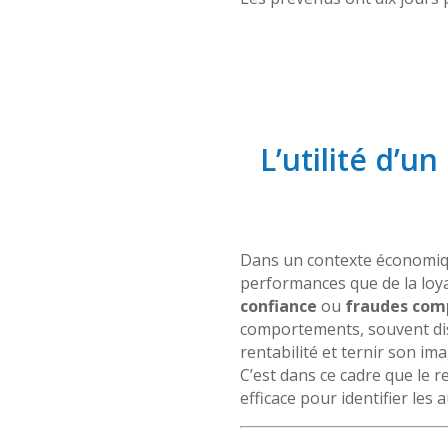
L’utilité d’u
Dans un contexte économique
performances que de la loya
confiance
ou
fraudes com
comportements, souvent disc
rentabilité et ternir son ima
C’est dans ce cadre que le 
efficace pour identifier les 