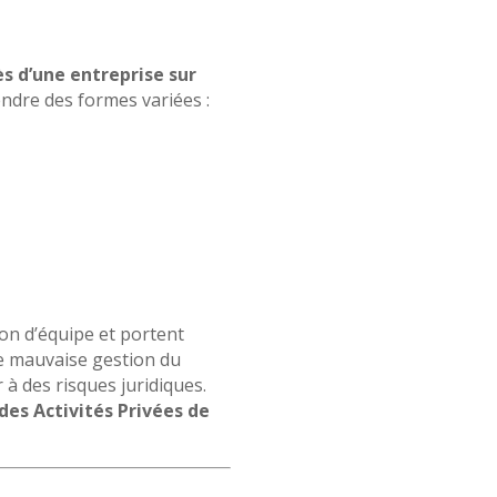
ès d’une entreprise sur
endre des formes variées :
ion d’équipe et portent
une mauvaise gestion du
à des risques juridiques.
des Activités Privées de