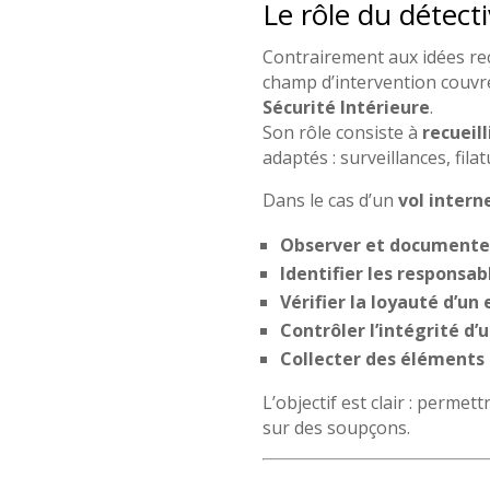
Le rôle du détect
Contrairement aux idées re
champ d’intervention couvr
Sécurité Intérieure
.
Son rôle consiste à
recueil
adaptés : surveillances, fila
Dans le cas d’un
vol intern
Observer et documente
Identifier les responsa
Vérifier la loyauté d’un
Contrôler l’intégrité d’
Collecter des éléments d
L’objectif est clair : perme
sur des soupçons.