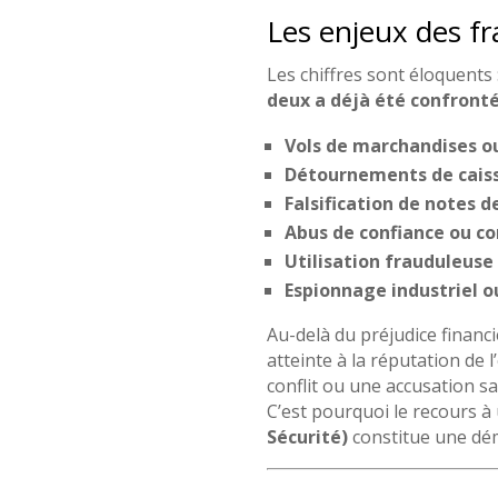
Les enjeux des fr
Les chiffres sont éloquents
deux a déjà été confronté
Vols de marchandises o
Détournements de cais
Falsification de notes de
Abus de confiance ou con
Utilisation frauduleuse
Espionnage industriel o
Au-delà du préjudice financi
atteinte à la réputation de 
conflit ou une accusation s
C’est pourquoi le recours à
Sécurité)
constitue une déma