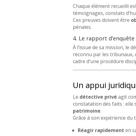
Chaque élément recueilli es
témoignages, constats d’huis
Ces preuves doivent être
o
pénales.
4. Le rapport d’enquête
À l’issue de sa mission, le 
reconnu par les tribunaux,
cadre d’une procédure discip
Un appui juridiqu
Le
détective privé
agit co
constatation des faits : elle
patrimoine
.
Grâce à son expérience du te
Réagir rapidement
en ca