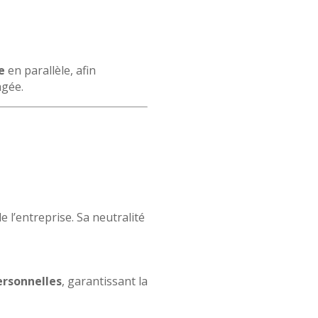
e
en parallèle, afin
agée.
 l’entreprise. Sa neutralité
ersonnelles
, garantissant la