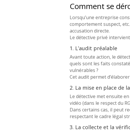
Comment se dérou
Lorsqu’une entreprise const
comportement suspect, etc.)
accusation directe.
Le détective privé intervie
1. L’audit préalable
Avant toute action, le déte
quels sont les faits consta
vulnérables ?
Cet audit permet d’élaborer
2. La mise en place de la
Le détective met ensuite e
vidéo (dans le respect du RGP
Dans certains cas, il peut r
respectant le cadre légal st
3. La collecte et la véri