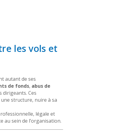
re les vols et
nt autant de ses
ts de fonds
,
abus de
s dirigeants. Ces
 une structure, nuire à sa
ofessionnelle, légale et
ce au sein de l’organisation.