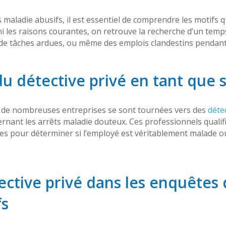
s maladie abusifs, il est essentiel de comprendre les motifs qu
 les raisons courantes, on retrouve la recherche d’un temps
 de tâches ardues, ou même des emplois clandestins pendant
u détective privé en tant que 
, de nombreuses entreprises se sont tournées vers des
déte
rnant les arrêts maladie douteux. Ces professionnels quali
s pour déterminer si l’employé est véritablement malade ou 
ective privé dans les enquêtes 
fs