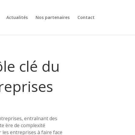
Actualités
Nos partenaires
Contact
ôle clé du
reprises
treprises, entraînant des
tte ère de complexité
 les entreprises à faire face