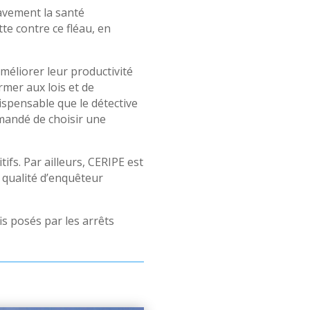
ravement la santé
tte contre ce fléau, en
améliorer leur productivité
rmer aux lois et de
dispensable que le détective
mandé de choisir une
ifs. Par ailleurs, CERIPE est
qualité d’enquêteur
is posés par les arrêts