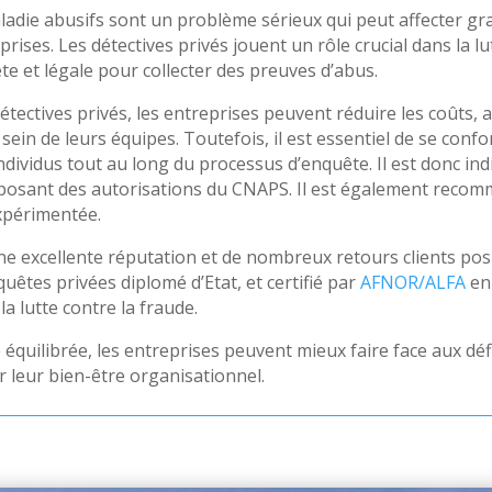
aladie abusifs sont un problème sérieux qui peut affecter g
rises. Les détectives privés jouent un rôle crucial dans la lu
te et légale pour collecter des preuves d’abus.
 détectives privés, les entreprises peuvent réduire les coûts, 
 sein de leurs équipes. Toutefois, il est essentiel de se confo
individus tout au long du processus d’enquête. Il est donc in
sposant des autorisations du CNAPS. Il est également recom
xpérimentée.
e excellente réputation et de nombreux retours clients posit
quêtes privées diplomé d’Etat, et certifié par
AFNOR/ALFA
en 
la lutte contre la fraude.
équilibrée, les entreprises peuvent mieux faire face aux déf
r leur bien-être organisationnel.