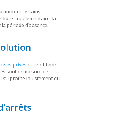
i incitent certains
 libre supplémentaire, la
 la période d’absence.
solution
ctives privés
pour obtenir
fiés sont en mesure de
s’il profite injustement du
d’arrêts