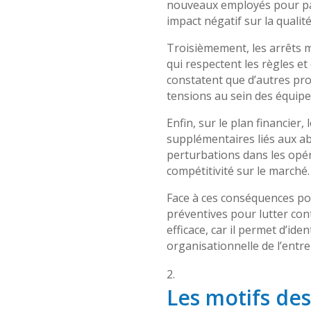
nouveaux employés pour pal
impact négatif sur la qualité
Troisièmement, les arrêts m
qui respectent les règles et
constatent que d’autres pr
tensions au sein des équipe
Enfin, sur le plan financier,
supplémentaires liés aux ab
perturbations dans les opéra
compétitivité sur le marché.
Face à ces conséquences pot
préventives pour lutter cont
efficace, car il permet d’id
organisationnelle de l’entre
Les motifs des