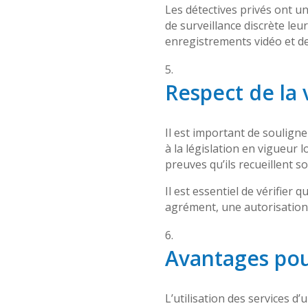
Les détectives privés ont u
de surveillance discrète leu
enregistrements vidéo et de
Respect de la 
Il est important de souligne
à la législation en vigueur l
preuves qu’ils recueillent s
Il est essentiel de vérifier
agrément, une autorisation 
Avantages pou
L’utilisation des services d