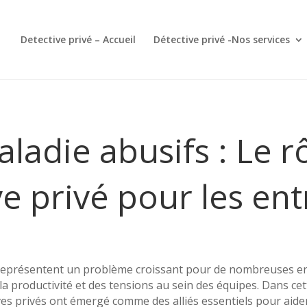
Detective privé – Accueil
Détective privé -Nos services
ladie abusifs : Le r
ve privé pour les ent
 représentent un problème croissant pour de nombreuses en
la productivité et des tensions au sein des équipes. Dans ce
ves privés ont émergé comme des alliés essentiels pour aider