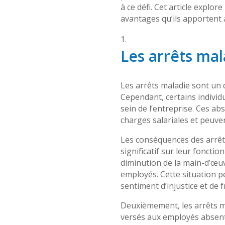
à ce défi. Cet article explore
avantages qu’ils apportent 
Les arrêts mal
Les arrêts maladie sont un 
Cependant, certains individ
sein de l’entreprise. Ces 
charges salariales et peuve
Les conséquences des arrêts
significatif sur leur foncti
diminution de la main-d’œuv
employés. Cette situation p
sentiment d’injustice et de
Deuxièmement, les arrêts ma
versés aux employés absents