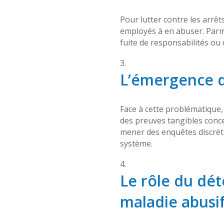
Pour lutter contre les arrêt
employés à en abuser. Parmi
fuite de responsabilités ou
L’émergence d
Face à cette problématique
des preuves tangibles conce
mener des enquêtes discrète
système.
Le rôle du dét
maladie abusi