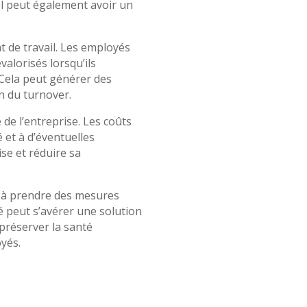
el peut également avoir un
t de travail. Les employés
valorisés lorsqu’ils
 Cela peut générer des
n du turnover.
 de l’entreprise. Les coûts
 et à d’éventuelles
ise et réduire sa
t à prendre des mesures
vé peut s’avérer une solution
 préserver la santé
oyés.