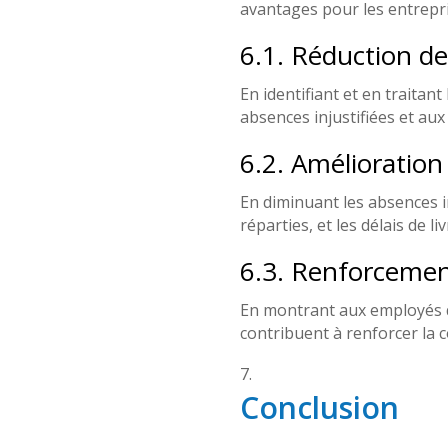
avantages pour les entrepris
6.1. Réduction de
En identifiant et en traitant
absences injustifiées et a
6.2. Amélioration 
En diminuant les absences in
réparties, et les délais de 
6.3. Renforcement
En montrant aux employés 
contribuent à renforcer la c
Conclusion