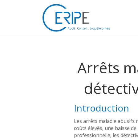
Arrêts ma
détecti
Introduction
Les arrêts maladie abusifs
coûts élevés, une baisse de 
professionnelle, les détecti