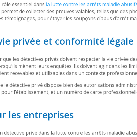
n rôle essentiel dans
la lutte contre les arrêts maladie abusif
r permet de collecter des preuves valables, telles que des p
s témoignages, pour étayer les soupçons d’abus d’arrêt mal
vie privée et conformité légale
r que les détectives privés doivent respecter la vie privée d
orsqu’ils mènent leurs enquêtes. Ils doivent agir dans les limi
oient recevables et utilisables dans un contexte professionne
 que le détective privé dispose bien des autorisations administ
pour l’établissement, et un numéro de carte professionnell
r les entreprises
’un détective privé dans la lutte contre les arrêts maladie a