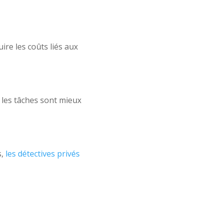
uire les coûts liés aux
, les tâches sont mieux
s,
les détectives privés