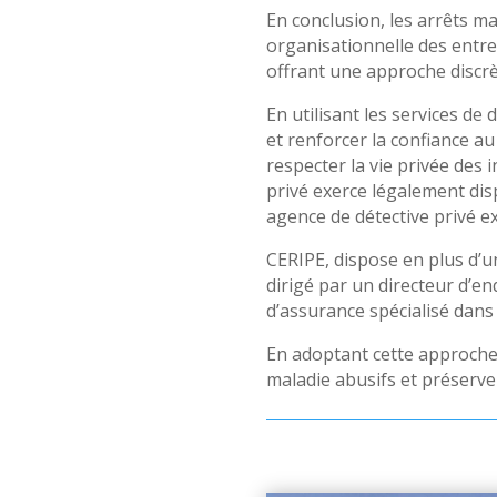
En conclusion, les arrêts m
organisationnelle des entrep
offrant une approche discrè
En utilisant les services de
et renforcer la confiance au
respecter la vie privée des 
privé exerce légalement di
agence de détective privé e
CERIPE, dispose en plus d’un
dirigé par un directeur d’en
d’assurance spécialisé dans 
En adoptant cette approche 
maladie abusifs et préserve