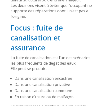
Les décisions visent à éviter que l’occupant ne
supporte des réparations dont il n’est pas à
l’origine.
Focus : fuite de
canalisation et
assurance
La fuite de canalisation est l’un des scénarios
les plus fréquents de dégât des eaux.
Elle peut se produire :
Dans une canalisation encastrée
Dans une canalisation privative
Dans une canalisation commune
En raison d’usure ou de malfaçon