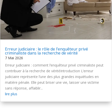
Erreur judiciaire : le rôle de l’enquêteur privé
criminaliste dans la recherche de vérité
7 Mai 2026
Erreur judiciaire : comment l’enquêteur privé criminaliste peut
contribuer à la recherche de véritéIntroduction L’erreur
judiciaire représente l’une des plus grandes inquiétudes en
matière pénale. Elle peut briser une vie, laisser une victime
sans réponse, affaiblir...
lire plus